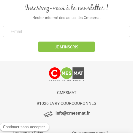
Inscrivez-vous à la newsletter !
Restez informé des actualités Cmesmat
JE M’INSCRIS
CMESMAT
91026 EVRY COURCOURONNES
info@cmesmat.fr
Livraison ou Drive
Qui sommes-nous ?