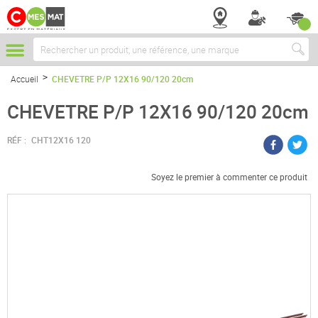
Chercher
Accueil
CHEVETRE P/P 12X16 90/120 20cm
CHEVETRE P/P 12X16 90/120 20cm
RÉF :
CHT12X16 120
Soyez le premier à commenter ce produit
Passer
à
la
fin
de
la
galerie
d’images