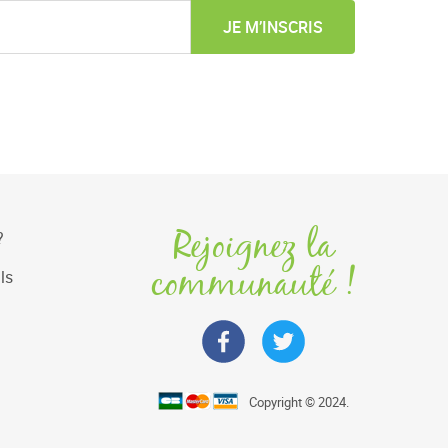
JE M’INSCRIS
Rejoignez la
?
communauté !
ls
Copyright © 2024.