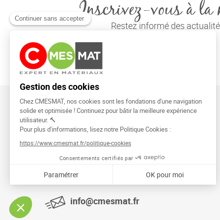
Inscrivez-vous à la 
Restez informé des actuali
CMESMAT
91026 EVRY COURCOURONNES
info@cmesmat.fr