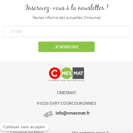
Inscrivez-vous à la newsletter !
Restez informé des actualités Cmesmat
JE M’INSCRIS
CMESMAT
91026 EVRY COURCOURONNES
info@cmesmat.fr
Livraison ou Drive
Qui sommes-nous ?