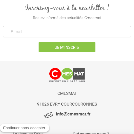
Inscrivez-vous à la newsletter !
Restez informé des actualités Cmesmat
JE M’INSCRIS
CMESMAT
91026 EVRY COURCOURONNES
info@cmesmat.fr
Livraison ou Drive
Qui sommes-nous ?