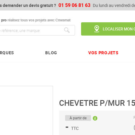
01 59 06 81 63
s demander un devis gratuit ?
Du lundi au vendredi 
u
pro
réalisez tous vos projets avec Cmesmat
LOCALISER MON 
Chercher
RQUES
BLOG
VOS PROJETS
CHEVETRE P/MUR 15
P
À partir de
-
TTC