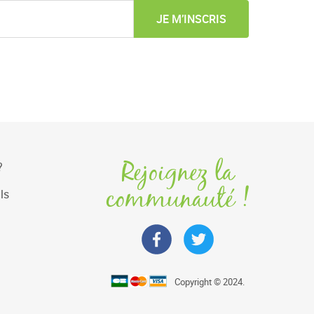
JE M’INSCRIS
Rejoignez la
?
communauté !
ls
Copyright © 2024.