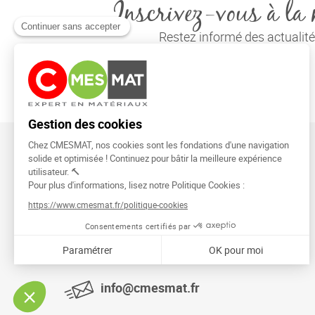
Inscrivez-vous à la 
Restez informé des actuali
CMESMAT
91026 EVRY COURCOURONNES
info@cmesmat.fr