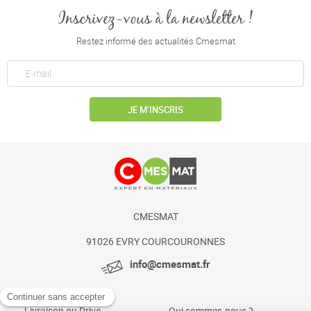
Inscrivez-vous à la newsletter !
Restez informé des actualités Cmesmat
JE M’INSCRIS
CMESMAT
91026 EVRY COURCOURONNES
info@cmesmat.fr
Livraison ou Drive
Qui sommes-nous ?