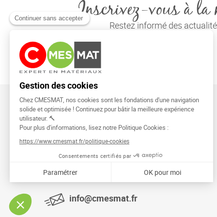
Inscrivez-vous à la 
Restez informé des actuali
CMESMAT
91026 EVRY COURCOURONNES
info@cmesmat.fr