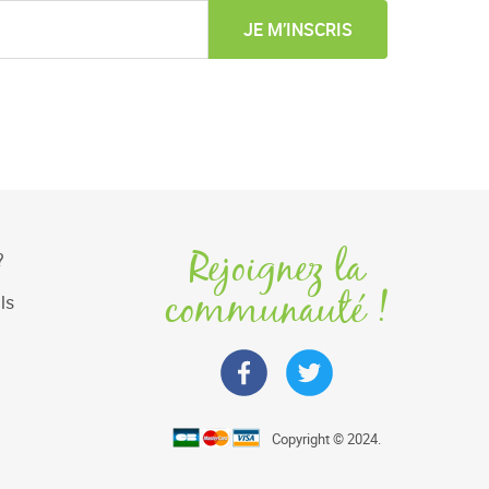
JE M’INSCRIS
Rejoignez la
?
communauté !
ls
Copyright © 2024.