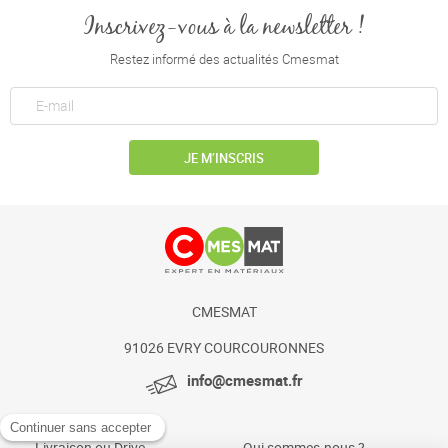
Inscrivez-vous à la newsletter !
Restez informé des actualités Cmesmat
JE M’INSCRIS
CMESMAT
91026 EVRY COURCOURONNES
info@cmesmat.fr
Livraison ou Drive
Qui sommes-nous ?