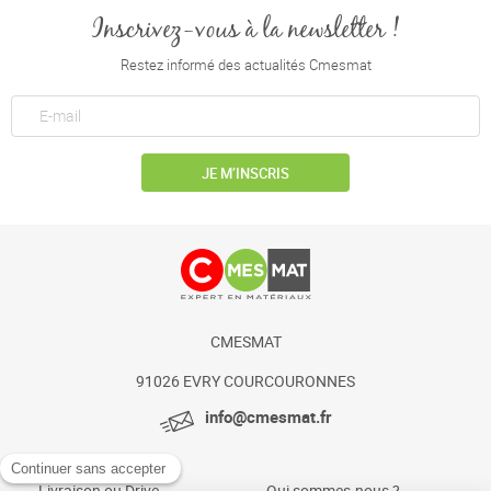
Inscrivez-vous à la newsletter !
Restez informé des actualités Cmesmat
JE M’INSCRIS
CMESMAT
91026 EVRY COURCOURONNES
info@cmesmat.fr
Livraison ou Drive
Qui sommes-nous ?