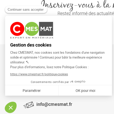
Inscrivez-vous à la 
Restez informé des actuali
CMESMAT
91026 EVRY COURCOURONNES
info@cmesmat.fr