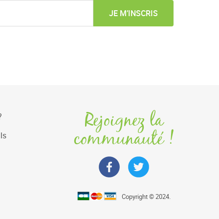
JE M’INSCRIS
Rejoignez la
?
communauté !
ls
Copyright © 2024.