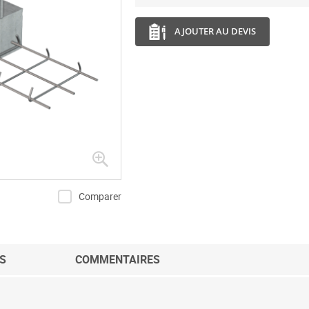
AJOUTER AU DEVIS
Comparer
S
COMMENTAIRES