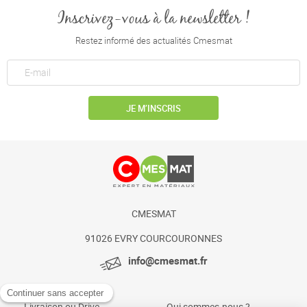
Inscrivez-vous à la newsletter !
Restez informé des actualités Cmesmat
JE M’INSCRIS
CMESMAT
91026 EVRY COURCOURONNES
info@cmesmat.fr
Livraison ou Drive
Qui sommes-nous ?