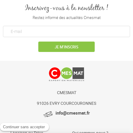
Inscrivez-vous à la newsletter !
Restez informé des actualités Cmesmat
JE M’INSCRIS
CMESMAT
91026 EVRY COURCOURONNES
info@cmesmat.fr
Livraison ou Drive
Qui sommes-nous ?