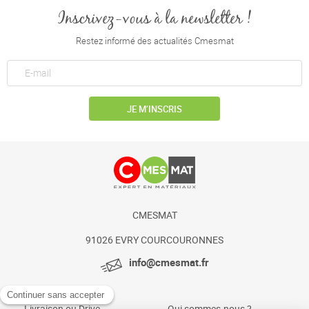
Inscrivez-vous à la newsletter !
Restez informé des actualités Cmesmat
JE M’INSCRIS
CMESMAT
91026 EVRY COURCOURONNES
info@cmesmat.fr
Livraison ou Drive
Qui sommes-nous ?