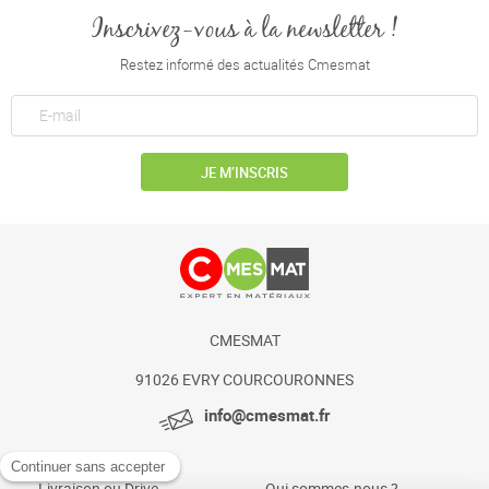
Inscrivez-vous à la newsletter !
Restez informé des actualités Cmesmat
JE M’INSCRIS
CMESMAT
91026 EVRY COURCOURONNES
info@cmesmat.fr
Livraison ou Drive
Qui sommes-nous ?