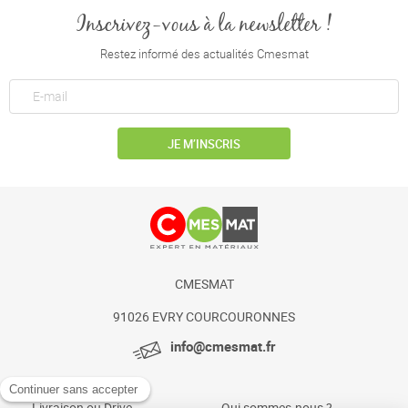
Inscrivez-vous à la newsletter !
Restez informé des actualités Cmesmat
JE M’INSCRIS
CMESMAT
91026 EVRY COURCOURONNES
info@cmesmat.fr
Livraison ou Drive
Qui sommes-nous ?