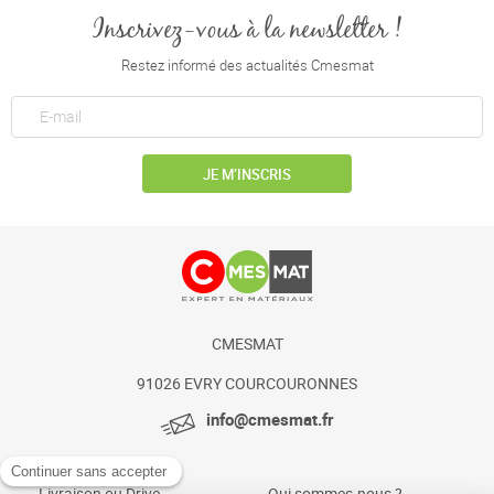
Inscrivez-vous à la newsletter !
Restez informé des actualités Cmesmat
JE M’INSCRIS
CMESMAT
91026 EVRY COURCOURONNES
info@cmesmat.fr
Livraison ou Drive
Qui sommes-nous ?