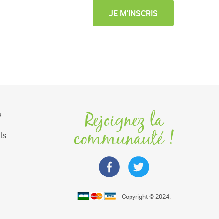
JE M’INSCRIS
Rejoignez la
?
communauté !
ls
Copyright © 2024.