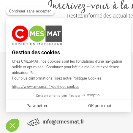
Inscrivez-vous à la 
Restez informé des actuali
CMESMAT
91026 EVRY COURCOURONNES
info@cmesmat.fr