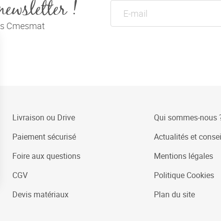
newsletter !
tés Cmesmat
Livraison ou Drive
Qui sommes-nous 
Paiement sécurisé
Actualités et consei
Foire aux questions
Mentions légales
CGV
Politique Cookies
Devis matériaux
Plan du site