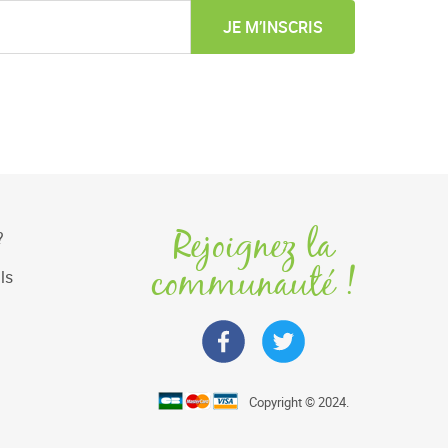
JE M’INSCRIS
Rejoignez la
?
communauté !
ls
Copyright © 2024.