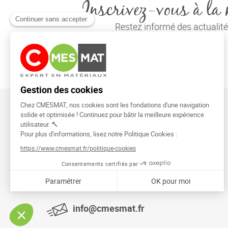
Inscrivez-vous à la 
Restez informé des actuali
CMESMAT
91026 EVRY COURCOURONNES
info@cmesmat.fr