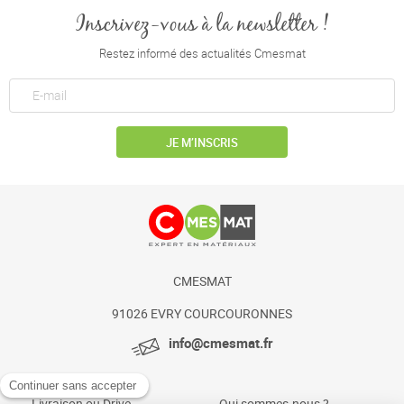
Inscrivez-vous à la newsletter !
Restez informé des actualités Cmesmat
JE M’INSCRIS
CMESMAT
91026 EVRY COURCOURONNES
info@cmesmat.fr
Livraison ou Drive
Qui sommes-nous ?