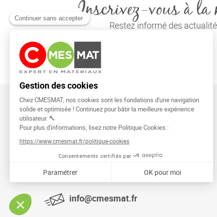
Inscrivez-vous à la 
Restez informé des actuali
CMESMAT
91026 EVRY COURCOURONNES
info@cmesmat.fr