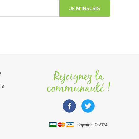
JE M’INSCRIS
Rejoignez la
?
communauté !
ls
Copyright © 2024.