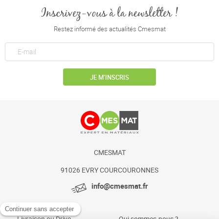
Inscrivez-vous à la newsletter !
Restez informé des actualités Cmesmat
JE M’INSCRIS
CMESMAT
91026 EVRY COURCOURONNES
info@cmesmat.fr
Livraison ou Drive
Qui sommes-nous ?