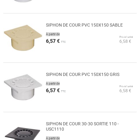
SIPHON DE COUR PVC 150X150 SABLE
À partir de
Prix à l’unité
6,57 €
6,58 €
TTC
SIPHON DE COUR PVC 150X150 GRIS
À partir de
Prix à l’unité
6,57 €
6,58 €
TTC
SIPHON DE COUR 30-30 SORTIE 110 -
USC1110
À partir de