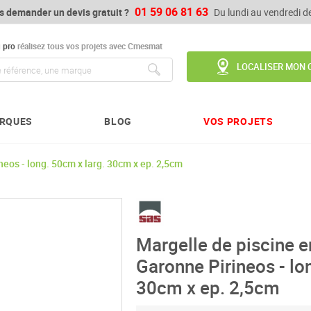
01 59 06 81 63
s demander un devis gratuit ?
Du lundi au vendredi 
u
pro
réalisez tous vos projets avec Cmesmat
LOCALISER MON 
Chercher
RQUES
BLOG
VOS PROJETS
neos - long. 50cm x larg. 30cm x ep. 2,5cm
Margelle de piscine e
Garonne Pirineos - lo
30cm x ep. 2,5cm