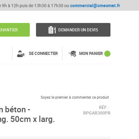
de 9h à 12h puis de 13h30 à 17h30 ou
commercial@cmesmat.fr
CHANTIER
DEMANDER UN DEVIS
SE CONNECTER
MON PANIER
Soyez le premier à commenter ce produit
n béton -
RÉF :
RPGAR300PR
ng. 50cm x larg.