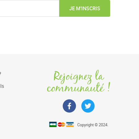
JE M’INSCRIS
Rejoignez la
?
communauté !
ls
Copyright © 2024.