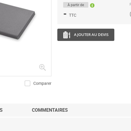
P
À partir de
-
TTC
AJOUTER AU DEVIS
Comparer
S
COMMENTAIRES