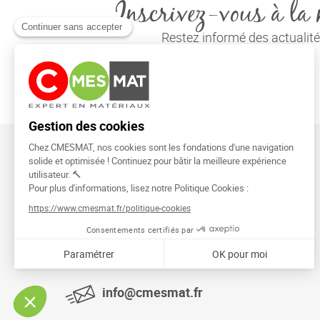
Inscrivez-vous à la 
Restez informé des actuali
CMESMAT
91026 EVRY COURCOURONNES
info@cmesmat.fr