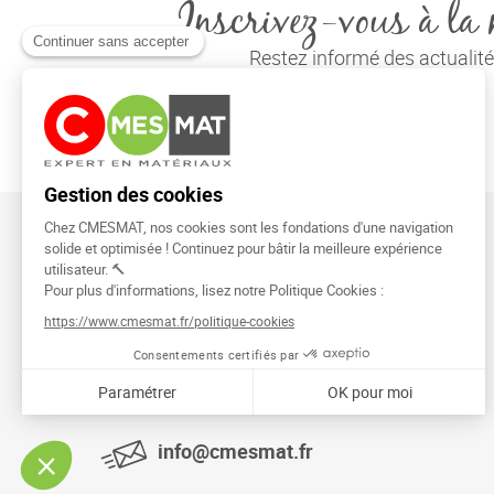
Inscrivez-vous à la 
Restez informé des actuali
CMESMAT
91026 EVRY COURCOURONNES
info@cmesmat.fr