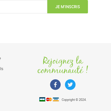
JE M’INSCRIS
Rejoignez la
?
communauté !
ls
Copyright © 2024.