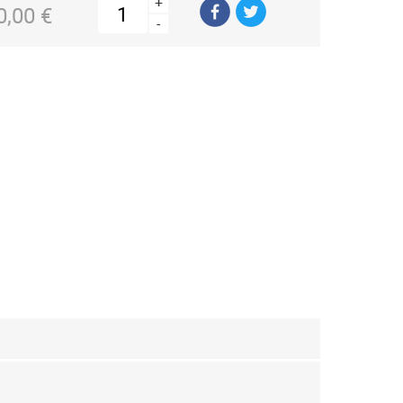
+
0,00 €
-