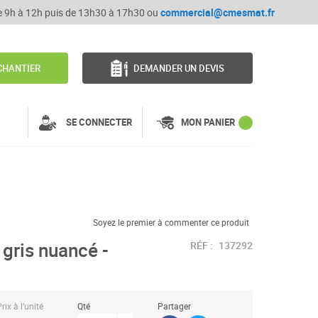
de 9h à 12h puis de 13h30 à 17h30 ou
commercial@cmesmat.fr
CHANTIER
DEMANDER UN DEVIS
SE CONNECTER
MON PANIER
Soyez le premier à commenter ce produit
gris nuancé -
RÉF :
137292
rix à l’unité
Qté
Partager