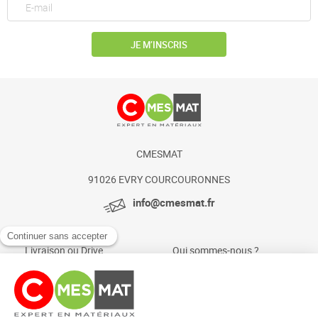
JE M’INSCRIS
CMESMAT
91026 EVRY COURCOURONNES
info@cmesmat.fr
Livraison ou Drive
Qui sommes-nous ?
Paiement sécurisé
Actualités et conseils
Foire aux questions
Mentions légales