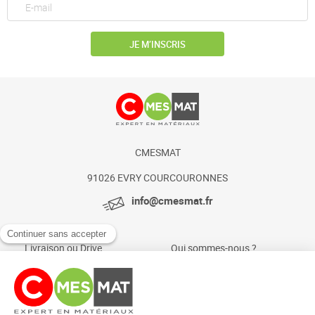
JE M’INSCRIS
CMESMAT
91026 EVRY COURCOURONNES
info@cmesmat.fr
Livraison ou Drive
Qui sommes-nous ?
Paiement sécurisé
Actualités et conseils
Foire aux questions
Mentions légales