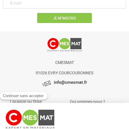
JE M’INSCRIS
CMESMAT
91026 EVRY COURCOURONNES
info@cmesmat.fr
Livraison ou Drive
Qui sommes-nous ?
Paiement sécurisé
Actualités et conseils
Foire aux questions
Mentions légales