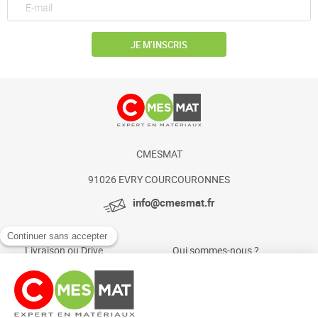
JE M’INSCRIS
CMESMAT
91026 EVRY COURCOURONNES
info@cmesmat.fr
Livraison ou Drive
Qui sommes-nous ?
Paiement sécurisé
Actualités et conseils
Foire aux questions
Mentions légales