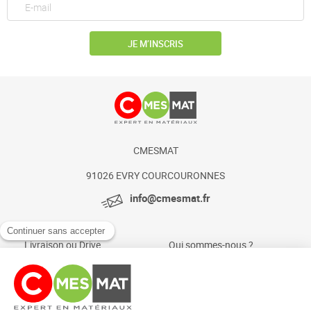
JE M’INSCRIS
CMESMAT
91026 EVRY COURCOURONNES
info@cmesmat.fr
Livraison ou Drive
Qui sommes-nous ?
Paiement sécurisé
Actualités et conseils
Foire aux questions
Mentions légales