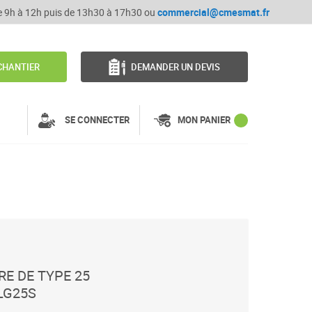
de 9h à 12h puis de 13h30 à 17h30 ou
commercial@cmesmat.fr
CHANTIER
DEMANDER UN DEVIS
SE CONNECTER
MON PANIER
RE DE TYPE 25
 LG25S