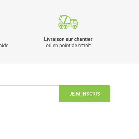
Livraison sur chantier
pide
ou en point de retrait
JE M’INSCRIS