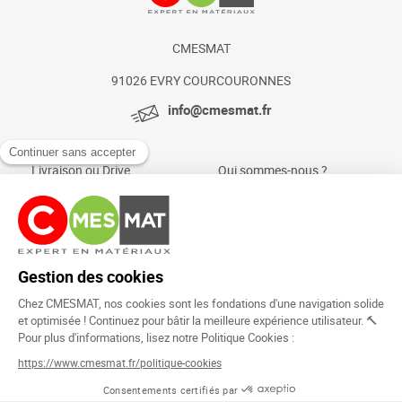
CMESMAT
91026 EVRY COURCOURONNES
info@cmesmat.fr
Livraison ou Drive
Qui sommes-nous ?
Paiement sécurisé
Actualités et conseils
Foire aux questions
Mentions légales
Politique Cookies
Rejoignez la
communauté !
Copyright © 2024.