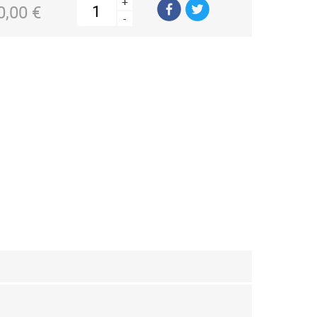
+
0,00 €
-