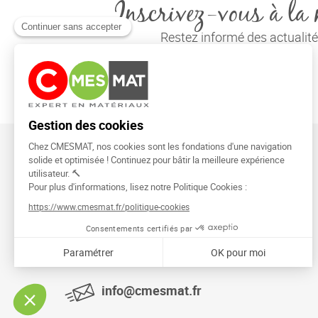
Inscrivez-vous à la 
Restez informé des actuali
CMESMAT
91026 EVRY COURCOURONNES
info@cmesmat.fr