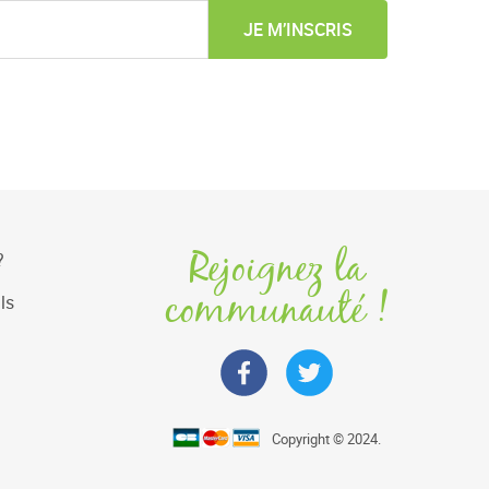
JE M’INSCRIS
Rejoignez la
?
communauté !
ls
Copyright © 2024.