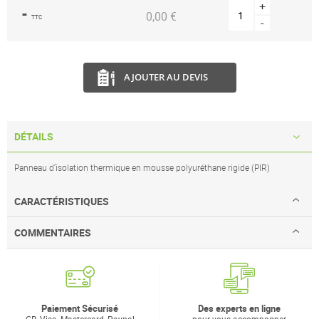
+
-
0,00 €
TTC
-
AJOUTER AU DEVIS
DÉTAILS
Panneau d’isolation thermique en mousse polyuréthane rigide (PIR)
CARACTÉRISTIQUES
COMMENTAIRES
Paiement Sécurisé
Des experts en ligne