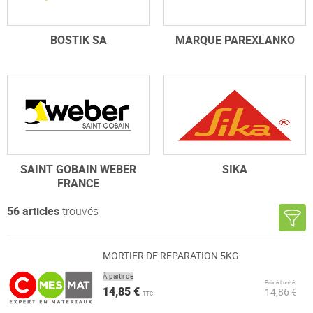
BOSTIK SA
MARQUE PAREXLANKO
SAINT GOBAIN WEBER
SIKA
FRANCE
56
articles
trouvés
MORTIER DE REPARATION 5KG
À partir de
Prix à l’unité
14,85 €
14,86 €
TTC