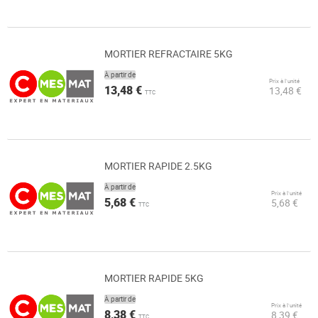
MORTIER REFRACTAIRE 5KG
À partir de
Prix à l’unité
13,48 €
13,48 €
TTC
MORTIER RAPIDE 2.5KG
À partir de
Prix à l’unité
5,68 €
5,68 €
TTC
MORTIER RAPIDE 5KG
À partir de
Prix à l’unité
8,38 €
8,39 €
TTC