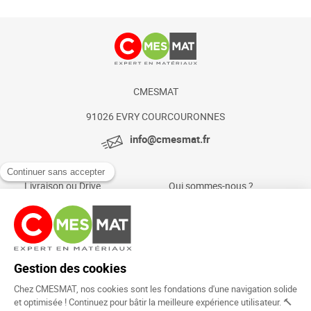
CMESMAT
91026 EVRY COURCOURONNES
info@cmesmat.fr
Livraison ou Drive
Qui sommes-nous ?
Paiement sécurisé
Actualités et conseils
Foire aux questions
Mentions légales
Politique Cookies
Rejoignez la