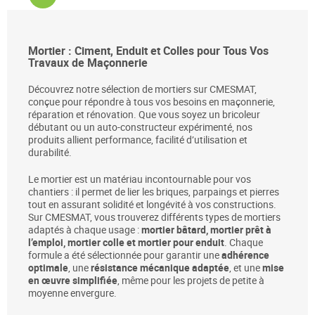
Mortier : Ciment, Enduit et Colles pour Tous Vos
Travaux de Maçonnerie
Découvrez notre sélection de mortiers sur CMESMAT,
conçue pour répondre à tous vos besoins en maçonnerie,
réparation et rénovation. Que vous soyez un bricoleur
débutant ou un auto-constructeur expérimenté, nos
produits allient performance, facilité d’utilisation et
durabilité.
Le mortier est un matériau incontournable pour vos
chantiers : il permet de lier les briques, parpaings et pierres
tout en assurant solidité et longévité à vos constructions.
Sur CMESMAT, vous trouverez différents types de mortiers
adaptés à chaque usage :
mortier bâtard, mortier prêt à
l’emploi, mortier colle et mortier pour enduit
. Chaque
formule a été sélectionnée pour garantir une
adhérence
optimale
, une
résistance mécanique adaptée
, et une
mise
en œuvre simplifiée
, même pour les projets de petite à
moyenne envergure.