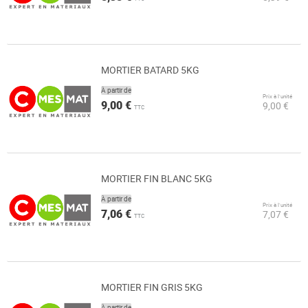
MORTIER BATARD 5KG
À partir de
Prix à l’unité
9,00 €
9,00 €
TTC
MORTIER FIN BLANC 5KG
À partir de
Prix à l’unité
7,06 €
7,07 €
TTC
MORTIER FIN GRIS 5KG
À partir de