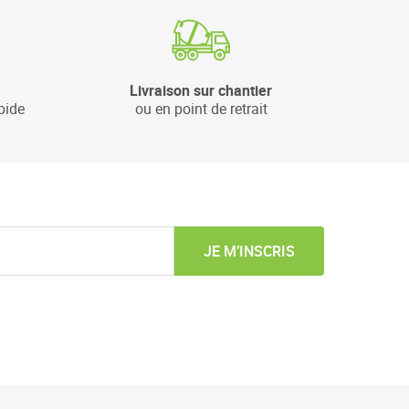
Livraison sur chantier
pide
ou en point de retrait
JE M’INSCRIS