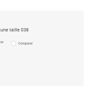
une taille 038
ité
Comparer