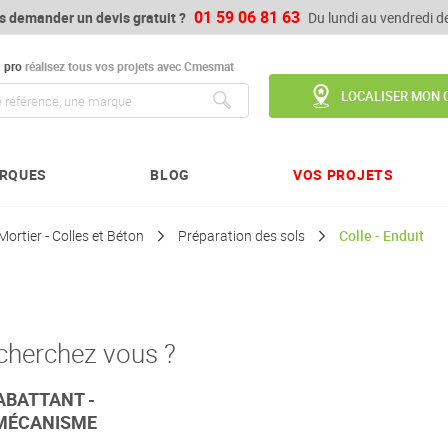
01 59 06 81 63
s demander un devis gratuit ?
Du lundi au vendredi 
u
pro
réalisez tous vos projets avec Cmesmat
LOCALISER MON 
Chercher
RQUES
BLOG
VOS PROJETS
Mortier - Colles et Béton
Préparation des sols
Colle - Enduit
cherchez vous ?
ABATTANT -
MÉCANISME