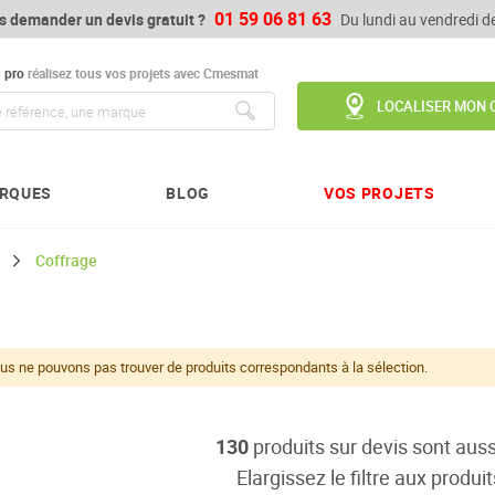
01 59 06 81 63
s demander un devis gratuit ?
Du lundi au vendredi 
u
pro
réalisez tous vos projets avec Cmesmat
LOCALISER MON 
Chercher
RQUES
BLOG
VOS PROJETS
Coffrage
us ne pouvons pas trouver de produits correspondants à la sélection.
130
produits sur devis sont auss
Elargissez le filtre aux produit