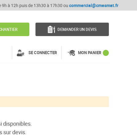
de 9h à 12h puis de 13h30 à 17h30 ou
commercial@cmesmat.fr
CHANTIER
DEMANDER UN DEVIS
SE CONNECTER
MON PANIER
i disponibles.
s sur devis.