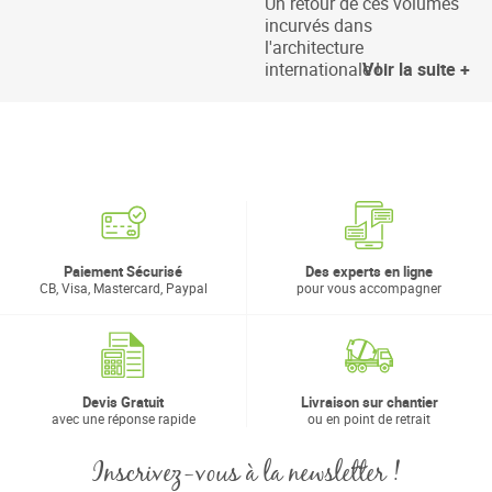
Un retour de ces volumes
incurvés dans
l'architecture
internationale !
Voir la suite +
Paiement Sécurisé
Des experts en ligne
CB, Visa, Mastercard, Paypal
pour vous accompagner
Devis Gratuit
Livraison sur chantier
avec une réponse rapide
ou en point de retrait
Inscrivez-vous à la newsletter !