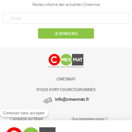
Restez informé des actualités Cmesmat
JE M’INSCRIS
CMESMAT
91026 EVRY COURCOURONNES
info@cmesmat.fr
Livraison ou Drive
Qui sommes-nous ?
Paiement sécurisé
Actualités et conseils