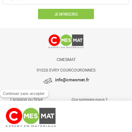
JE M’INSCRIS
CMESMAT
91026 EVRY COURCOURONNES
info@cmesmat.fr
Livraison ou Drive
Qui sommes-nous ?
Paiement sécurisé
Actualités et conseils
Foire aux questions
Mentions légales
Politique Cookies