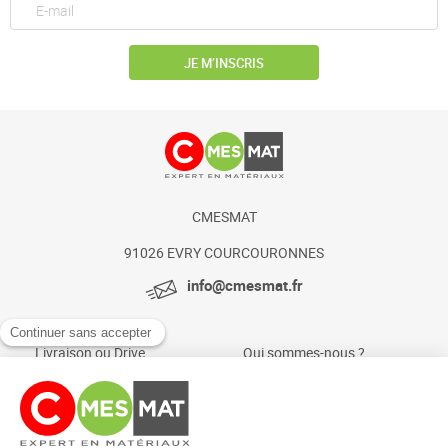
JE M’INSCRIS
CMESMAT
91026 EVRY COURCOURONNES
info@cmesmat.fr
Livraison ou Drive
Qui sommes-nous ?
Paiement sécurisé
Actualités et conseils
Foire aux questions
Mentions légales