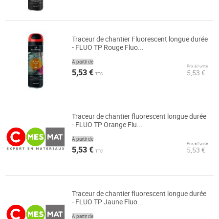
Traceur de chantier Fluorescent longue durée
- FLUO TP Rouge Fluo...
À partir de
Prix à l’unité
5,53 €
5,53 €
TTC
Traceur de chantier fluorescent longue durée
- FLUO TP Orange Flu...
À partir de
Prix à l’unité
5,53 €
5,53 €
TTC
Traceur de chantier fluorescent longue durée
- FLUO TP Jaune Fluo...
À partir de