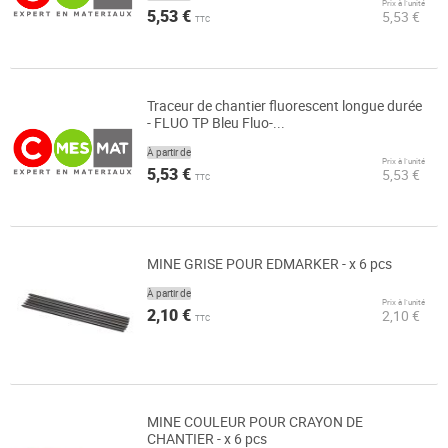
Prix à l’unité
5,53 €
5,53 €
TTC
Traceur de chantier fluorescent longue durée
- FLUO TP Bleu Fluo-...
À partir de
Prix à l’unité
5,53 €
5,53 €
TTC
MINE GRISE POUR EDMARKER - x 6 pcs
À partir de
Prix à l’unité
2,10 €
2,10 €
TTC
MINE COULEUR POUR CRAYON DE
CHANTIER - x 6 pcs