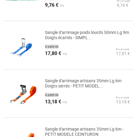
Prix à l’unité
9,76 €
9,76 €
TTC
Sangle d'arrimage poids lourds 50mm Lg 9m
Doigts écartés - SIMPL...
À partir de
Prix à l’unité
17,80 €
17,81 €
TTC
Sangle d'arrimage artisans 35mm Lg 6m
Doigts serrés - PETIT MODEL...
À partir de
Prix à l’unité
13,18 €
13,18 €
TTC
Sangle d'arrimage artisans 35mm Lg 6m -
PETIT MODELE CEINTURON