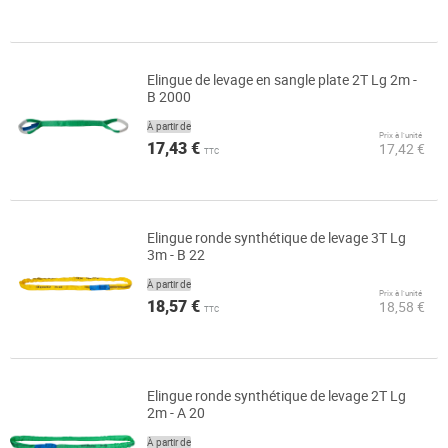
Elingue de levage en sangle plate 2T Lg 2m -
B 2000
À partir de
Prix à l’unité
17,43 €
17,42 €
TTC
Elingue ronde synthétique de levage 3T Lg
3m - B 22
À partir de
Prix à l’unité
18,57 €
18,58 €
TTC
Elingue ronde synthétique de levage 2T Lg
2m - A 20
À partir de