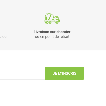
Livraison sur chantier
pide
ou en point de retrait
JE M’INSCRIS