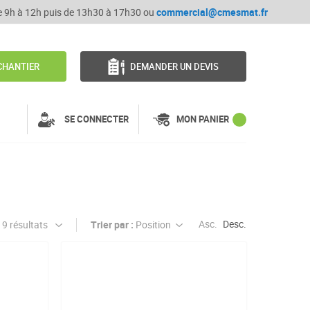
de 9h à 12h puis de 13h30 à 17h30 ou
commercial@cmesmat.fr
CHANTIER
DEMANDER UN DEVIS
SE CONNECTER
MON PANIER
Asc.
Desc.
Trier par :