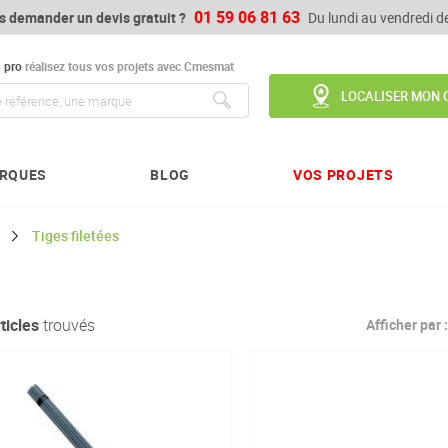
01 59 06 81 63
s demander un devis gratuit ?
Du lundi au vendredi 
u
pro
réalisez tous vos projets avec Cmesmat
LOCALISER MON 
Chercher
RQUES
BLOG
VOS PROJETS
Tiges filetées
ticles
trouvés
Afficher par :