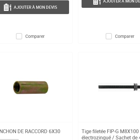
AJOUTER À MON DE
AJOUTER À MON DEVIS
Comparer
Comparer
NCHON DE RACCORD 6X30
Tige filetée FIP-G M8X100 
électrozingué / Sachet de 