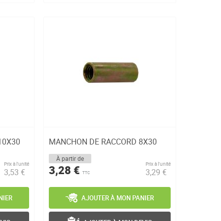
10X30
MANCHON DE RACCORD 8X30
À partir de
Prix à l’unité
Prix à l’unité
3,28 €
3,53 €
3,29 €
TTC
NIER
AJOUTER À MON PANIER