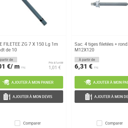
E FILETEE ZG 7 X 150 Lg 1m
Sac. 4 tiges filetées + rond
dt de 10
M12X120
partir de
À partir de
Prix à l’unité
01 €/ m
6,31 €
1,01 €
TTC
TTC
AJOUTER À MON PANIER
AJOUTER À MON PA
AJOUTER À MON DEVIS
AJOUTER À MON DE
Comparer
Comparer