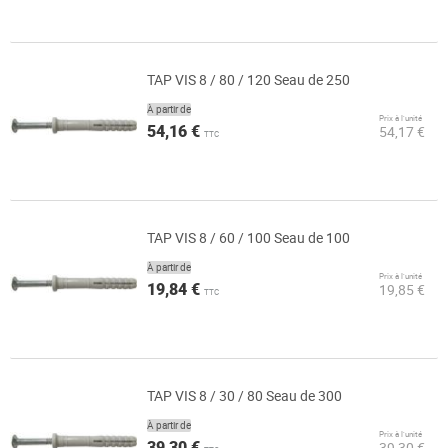
TAP VIS 8 / 80 / 120 Seau de 250
À partir de
Prix à l’unité
54,16 €
54,17 €
TTC
TAP VIS 8 / 60 / 100 Seau de 100
À partir de
Prix à l’unité
19,84 €
19,85 €
TTC
TAP VIS 8 / 30 / 80 Seau de 300
À partir de
Prix à l’unité
39,30 €
39,30 €