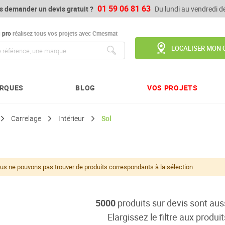
01 59 06 81 63
s demander un devis gratuit ?
Du lundi au vendredi 
u
pro
réalisez tous vos projets avec Cmesmat
LOCALISER MON 
Chercher
RQUES
BLOG
VOS PROJETS
Carrelage
Intérieur
Sol
us ne pouvons pas trouver de produits correspondants à la sélection.
5000
produits sur devis sont aus
Elargissez le filtre aux produit