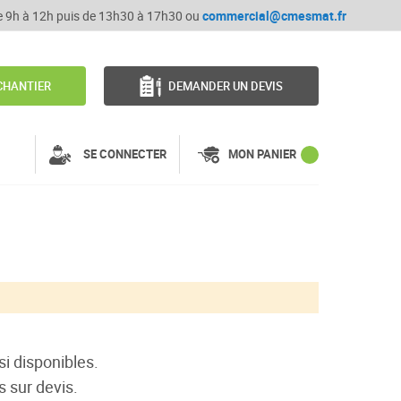
de 9h à 12h puis de 13h30 à 17h30 ou
commercial@cmesmat.fr
CHANTIER
DEMANDER UN DEVIS
SE CONNECTER
MON PANIER
si disponibles.
s sur devis.