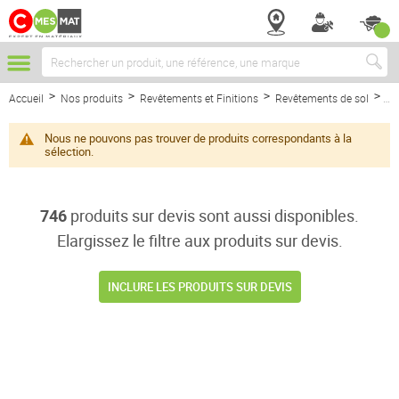
Chercher
Accueil
Nos produits
Revêtements et Finitions
Revêtements de sol
Da
Nous ne pouvons pas trouver de produits correspondants à la
sélection.
746
produits sur devis sont aussi disponibles.
Elargissez le filtre aux produits sur devis.
INCLURE LES PRODUITS SUR DEVIS