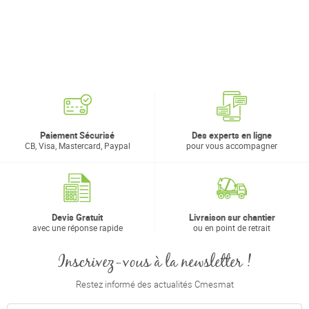
Paiement Sécurisé
Des experts en ligne
CB, Visa, Mastercard, Paypal
pour vous accompagner
Devis Gratuit
Livraison sur chantier
avec une réponse rapide
ou en point de retrait
Inscrivez-vous à la newsletter !
Restez informé des actualités Cmesmat