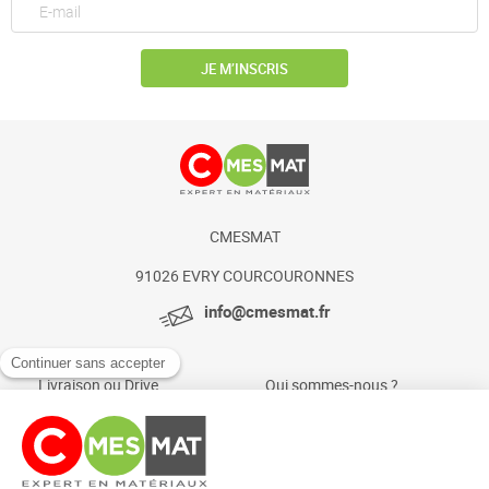
JE M’INSCRIS
CMESMAT
91026 EVRY COURCOURONNES
info@cmesmat.fr
Livraison ou Drive
Qui sommes-nous ?
Paiement sécurisé
Actualités et conseils
Foire aux questions
Mentions légales