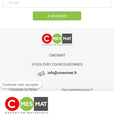
JE M’INSCRIS
CMESMAT
91026 EVRY COURCOURONNES
info@cmesmat.fr
Livraison ou Drive
Qui sommes-nous ?
Paiement sécurisé
Actualités et conseils
Foire aux questions
Mentions légales