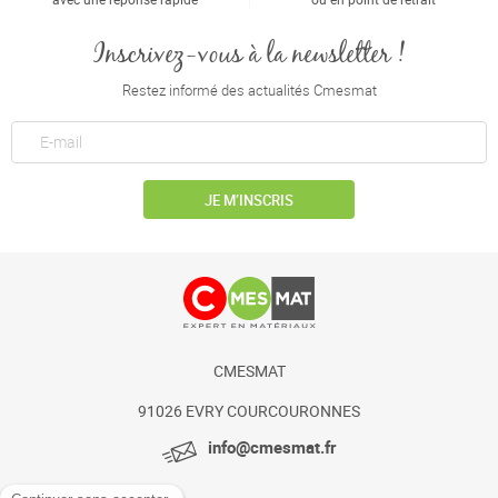
Inscrivez-vous à la newsletter !
Restez informé des actualités Cmesmat
JE M’INSCRIS
CMESMAT
91026 EVRY COURCOURONNES
info@cmesmat.fr