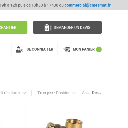
de 9h à 12h puis de 13h30 à 17h30 ou
commercial@cmesmat.fr
CHANTIER
DEMANDER UN DEVIS
SE CONNECTER
MON PANIER
Asc.
Desc.
Trier par :