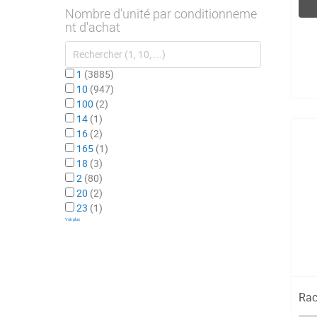
Nombre d'unité par conditionneme
nt d'achat
1
3885
10
947
100
2
14
1
16
2
165
1
18
3
2
80
20
2
23
1
Voir plus
Rac