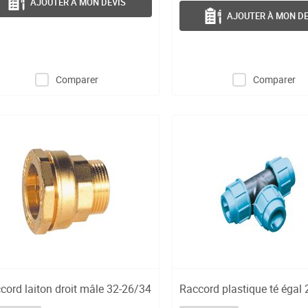
AJOUTER À MON DEVIS
AJOUTER À MON DE
Comparer
Comparer
cord laiton droit mâle 32-26/34
Raccord plastique té égal 