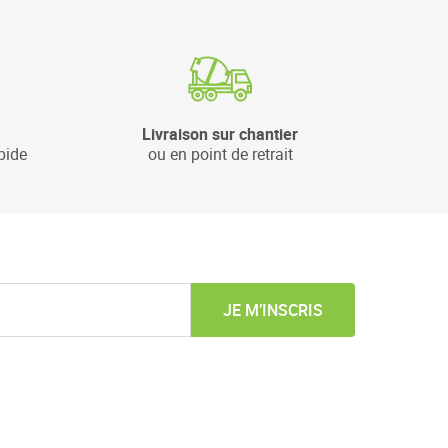
Livraison sur chantier
pide
ou en point de retrait
JE M’INSCRIS