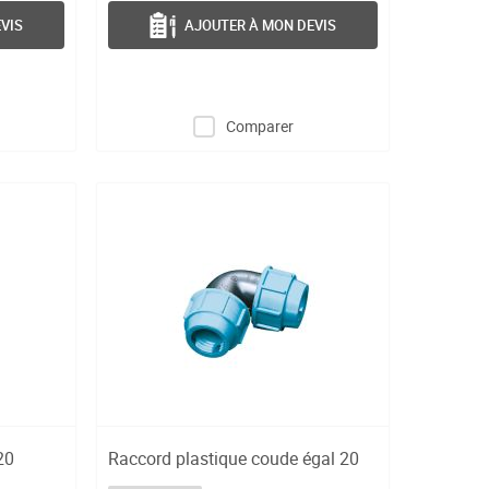
VIS
AJOUTER À MON DEVIS
Comparer
20
Raccord plastique coude égal 20