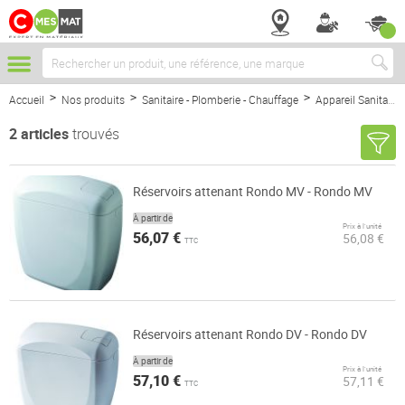
Chercher
Accueil
Nos produits
Sanitaire - Plomberie - Chauffage
Appareil Sanitaire
2
articles
trouvés
Réservoirs attenant Rondo MV - Rondo MV
À partir de
Prix à l’unité
56,07 €
56,08 €
TTC
Réservoirs attenant Rondo DV - Rondo DV
À partir de
Prix à l’unité
57,10 €
57,11 €
TTC