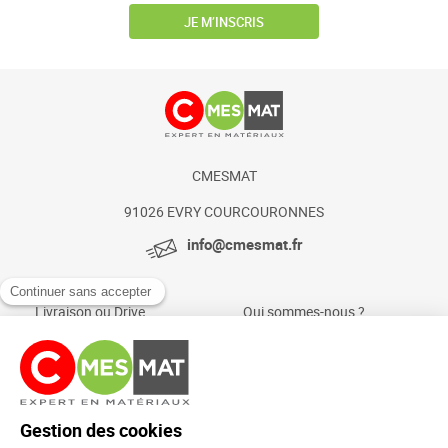
JE M’INSCRIS
CMESMAT
91026 EVRY COURCOURONNES
info@cmesmat.fr
Livraison ou Drive
Qui sommes-nous ?
Paiement sécurisé
Actualités et conseils
Foire aux questions
Mentions légales
Politique Cookies