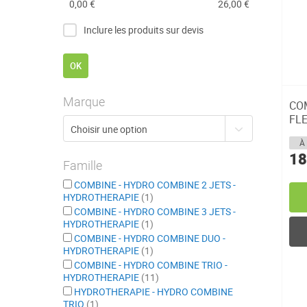
0,00 €
26,00 €
Inclure les produits sur devis
OK
Marque
COM
FLE
50
À 
18
Famille
COMBINE - HYDRO COMBINE 2 JETS -
HYDROTHERAPIE
1
COMBINE - HYDRO COMBINE 3 JETS -
HYDROTHERAPIE
1
COMBINE - HYDRO COMBINE DUO -
HYDROTHERAPIE
1
COMBINE - HYDRO COMBINE TRIO -
HYDROTHERAPIE
11
HYDROTHERAPIE - HYDRO COMBINE
TRIO
1