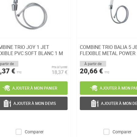
BINE TRIO JOY 1 JET
COMBINE TRIO BALIA 5 J
XIBLE PVC SOFT BLANC 1 M
FLEXIBLE METAL POWER
partir de
À partir de
Prix à l’unité
,37 €
20,66 €
18,37 €
TTC
TTC
AJOUTER À MON PANIER
AJOUTER À MON PA
AJOUTER À MON DEVIS
AJOUTER À MON DE
Comparer
Comparer