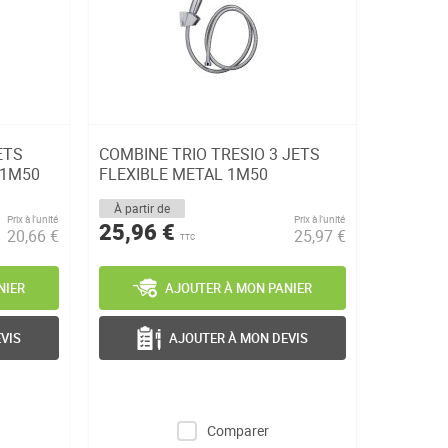
ETS
COMBINE TRIO TRESIO 3 JETS
 1M50
FLEXIBLE METAL 1M50
À partir de
Prix à l’unité
Prix à l’unité
25,96 €
20,66 €
25,97 €
TTC
NIER
AJOUTER À MON PANIER
VIS
AJOUTER À MON DEVIS
Comparer