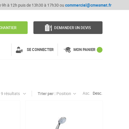
de 9h à 12h puis de 13h30 à 17h30 ou
commercial@cmesmat.fr
CHANTIER
DEMANDER UN DEVIS
SE CONNECTER
MON PANIER
Asc.
Desc.
Trier par :