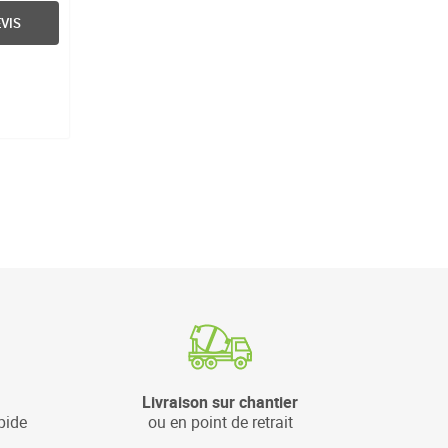
VIS
Livraison sur chantier
pide
ou en point de retrait